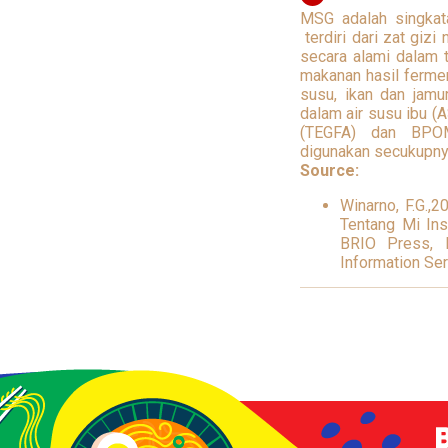
MSG adalah singkat
terdiri dari zat gizi
secara alami dalam 
makanan hasil ferment
susu, ikan dan jamu
dalam air susu ibu 
(TEGFA) dan BP
digunakan secukupny
Source:
Winarno, F.G.,
Tentang Mi In
BRIO Press, E
Information Se