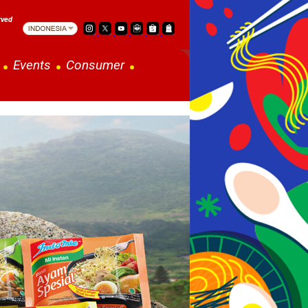
rved
Events
Consumer