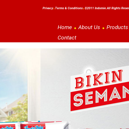
Privacy
Terms & Conditions
©2011 Indomie.All Rights Rese
Home
About Us
Products
Contact