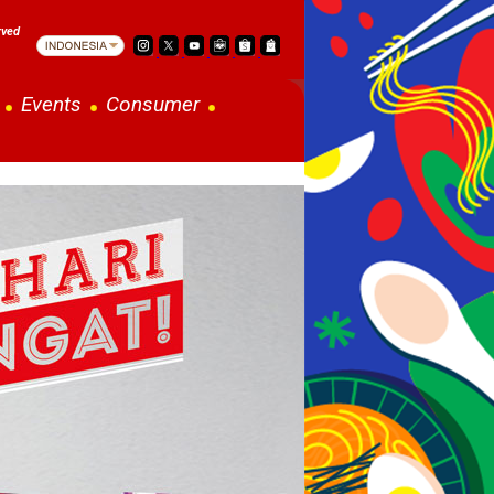
rved
Events
Consumer