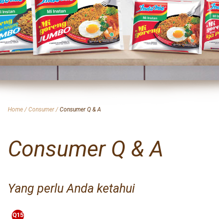
Home
/
Consumer
/
Consumer Q & A
Consumer Q & A
Yang perlu Anda ketahui
Q15